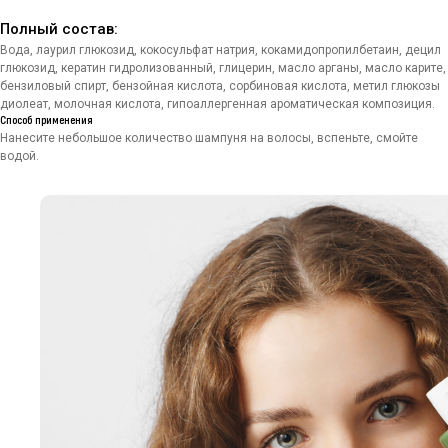
Полный состав:
Вода, лаурил глюкозид, кокосульфат натрия, кокамидопропилбетаин, децил
глюкозид, кератин гидролизованный, глицерин, масло арганы, масло карите,
бензиловый спирт, бензойная кислота, сорбиновая кислота, метил глюкозы
диолеат, молочная кислота, гипоаллергенная ароматическая композиция.​
Способ применения
Нанесите небольшое количество шампуня на волосы, вспеньте, смойте
водой.