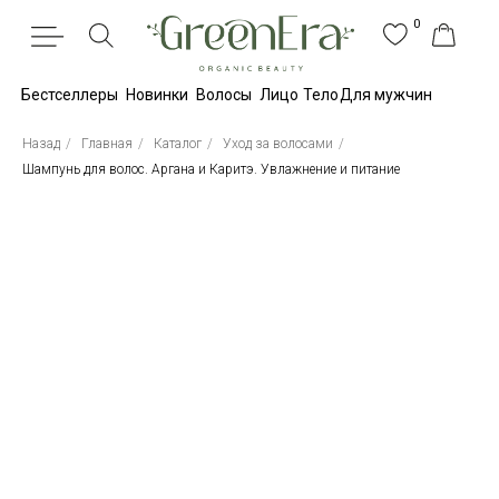
0
Бестселлеры
Новинки
Волосы
Лицо
Тело
Для мужчин
Назад
/
Главная
/
Каталог
/
Уход за волосами
/
Шампунь для волос. Аргана и Каритэ. Увлажнение и питание