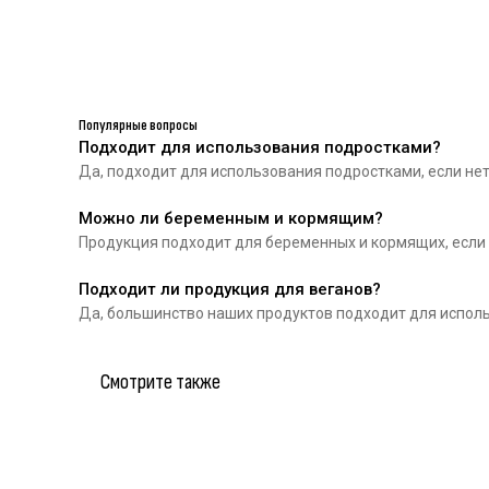
Популярные вопросы
Подходит для использования подростками?
Да, подходит для использования подростками, если не
Можно ли беременным и кормящим?
Продукция подходит для беременных и кормящих, если
Подходит ли продукция для веганов?
Да, большинство наших продуктов подходит для использ
Катало
Смотрите также
Для лиц
Натуральная косметика
Для тел
Для вол
Новинки