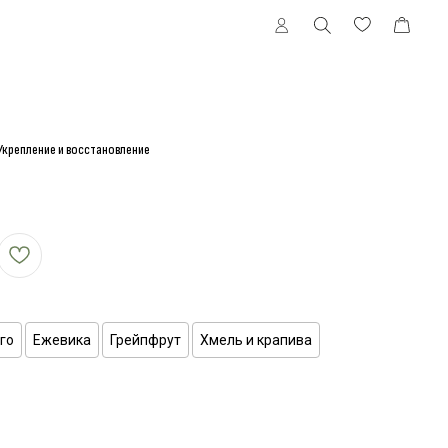
 Укрепление и восстановление
го
Ежевика
Грейпфрут
Хмель и крапива