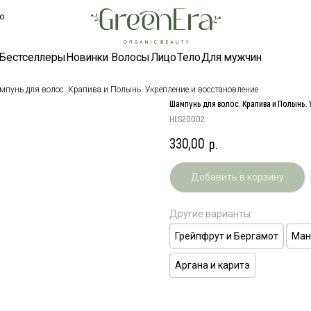
ллеры
Новинки
Волосы
Лицо
Тело
Для мужчин
мпунь для волос. Крапива и Полынь. Укрепление и восстановление
Шампунь для волос. Крапива и Полынь.
HLS20002
330,00
р.
Добавить в корзину
Другие варианты:
Грейпфрут и Бергамот
Ман
Аргана и каритэ