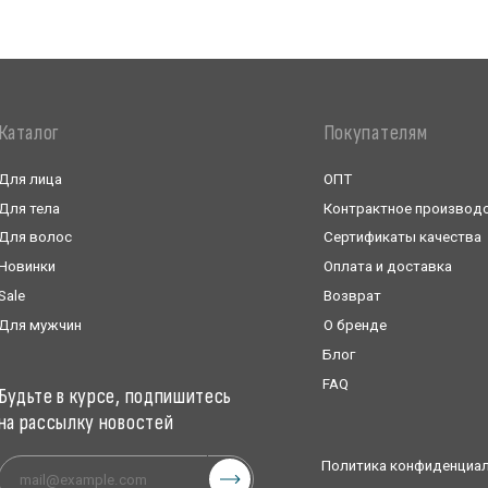
Возврат
чин
О бренде
Блог
FAQ
в курсе, подпишитесь
сылку новостей
Политика конфиденциальности
Публичная оферта
форму, вы даете согласие на
 рекламно-информационных писем