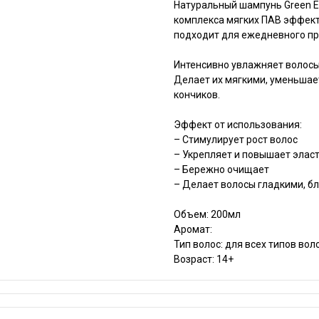
Натуральный шампунь Green Er
комплекса мягких ПАВ эффект
подходит для ежедневного п
Интенсивно увлажняет волосы,
Делает их мягкими, уменьшае
кончиков.
Эффект от использования:
– Стимулирует рост волос
– Укрепляет и повышает элас
– Бережно очищает
– Делает волосы гладкими, 
Объем: 200мл
Аромат:
Тип волос: для всех типов вол
Возраст: 14+