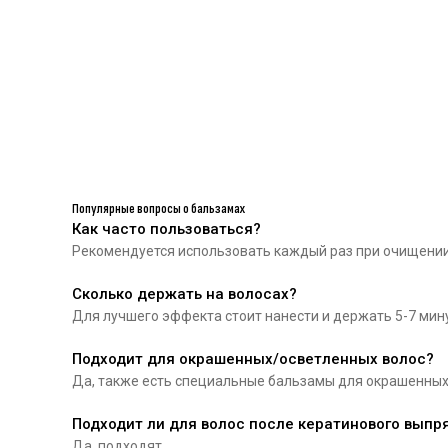
Популярные вопросы о бальзамах
Как часто пользоваться?
Рекомендуется использовать каждый раз при очищении
Сколько держать на волосах?
Для лучшего эффекта стоит нанести и держать 5-7 мину
Подходит для окрашенных/осветленных волос?
Да, также есть специальные бальзамы для окрашенны
Подходит ли для волос после кератинового вып
Да, подходят.