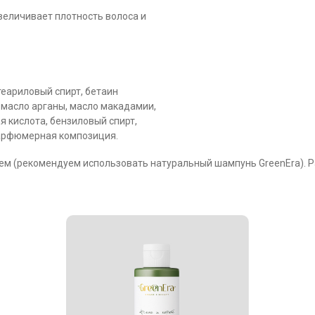
величивает плотность волоса и
еариловый спирт, бетаин
 масло арганы, масло макадамии,
я кислота, бензиловый спирт,
парфюмерная композиция.
 (рекомендуем использовать натуральный шампунь GreenEra). Рас