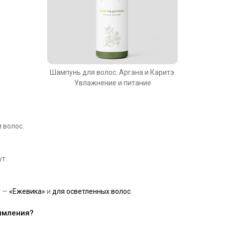
Шампунь для волос. Аргана и Каритэ.
Увлажнение и питание
 волос.
т.
х —
«Ежевика»
и
для осветленных волос
.
рямления?