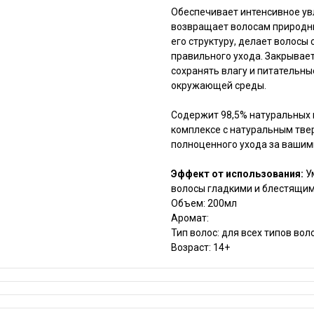
Обеспечивает интенсивное ув
возвращает волосам природны
его структуру, делает волосы
правильного ухода. Закрывае
сохранять влагу и питательн
окружающей среды.
Содержит 98,5% натуральных 
комплексе с натуральным тве
полноценного ухода за вашим
Эффект от использования:
У
волосы гладкими и блестящи
Объем: 200мл
Аромат:
Тип волос: для всех типов вол
Возраст: 14+