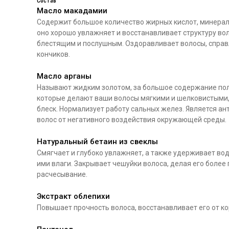
Состав
Масло макадамии
Содержит большое количество жирных кислот, минерал
оно хорошо увлажняет и восстанавливает структуру вол
блестящим и послушным. Оздоравливает волосы, справ
кончиков.
Масло арганы
Называют жидким золотом, за большое содержание пол
которые делают ваши волосы мягкими и шелковистыми
блеск. Нормализует работу сальных желез. Является 
волос от негативного воздействия окружающей среды.
Натуральный бетаин из свеклы
Смягчает и глубоко увлажняет, а также удерживает вод
ими влаги. Закрывает чешуйки волоса, делая его более
расчесывание.
Экстракт облепихи
Повышает прочность волоса, восстанавливает его от ко