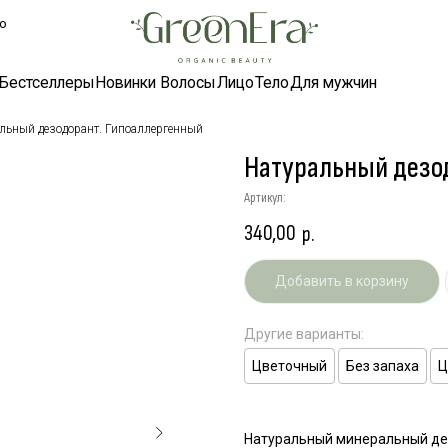
ллеры
Новинки
Волосы
Лицо
Тело
Для мужчин
льный дезодорант. Гипоаллергенный
Натуральный дезо
Артикул:
340,00
р.
Добавить в корзину
Другие варианты:
Цветочный
Без запаха
Ц
Натуральный минеральный де