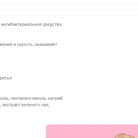
 антибактериальное средство,
ение и сухость, оказывают
бритья
оль, пентиленгликоль, натрий
 экстракт зеленого чая,