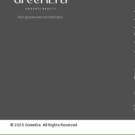
Отправляя 
получение
© 2025 GreenEra. All Rights Reserved