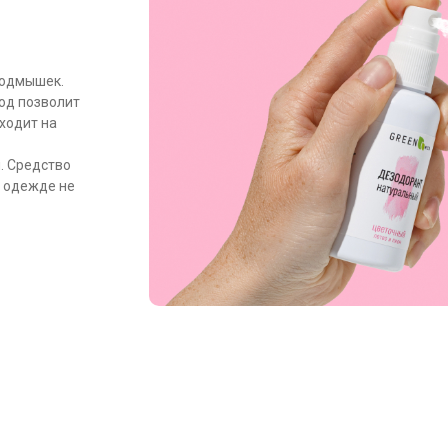
подмышек.
тод позволит
ходит на
. Средство
а одежде не