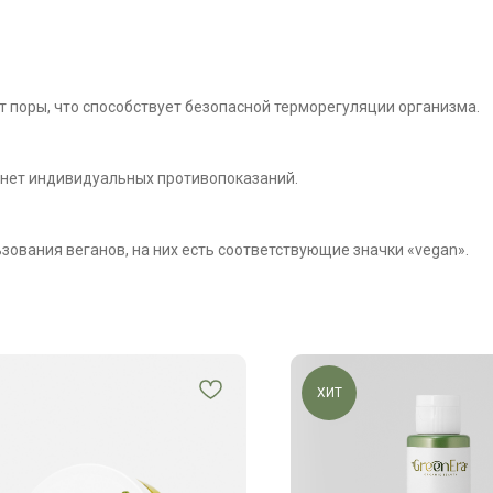
т поры, что способствует безопасной терморегуляции организма.
 нет индивидуальных противопоказаний.
ования веганов, на них есть соответствующие значки «vegan».
ХИТ