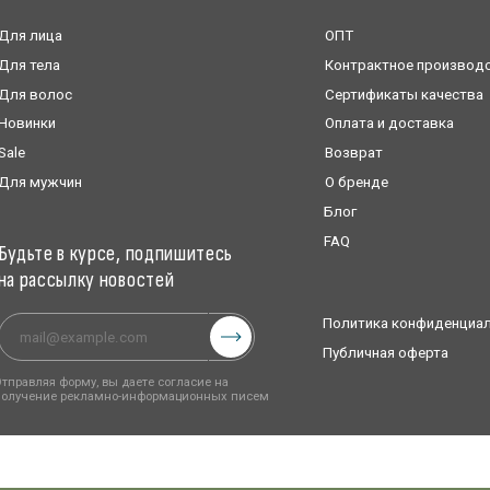
форму, вы даете согласие на
 рекламно-информационных писем